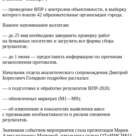
— проведение ВПР с контролем объективности, в выборку
которого вошли 42 образовательные организации города.
Важное напоминание коллегам:
— до 25 мая необходимо завершить проверку работ
на бумажных носителях и загрузить все формы сбора
результатов;
— до 1 июня — предоставить информацию по причинам
незаполнения протоколов.
Начальник отдела аналитического сопровождения Дмитрий
Борисович Голядкин подробно рассказал:
— о подготовке к обработке результатов ВПР-2026;
— обновленных маркерах (М1—М9);
— об изменениях в показателях выявления школ
с признаками необъективности и риском снижения
результатов.
Значимым событием мероприятия стала презентация Марии
Александровны Марковой, начальника отдела ОТиИМСИКО,