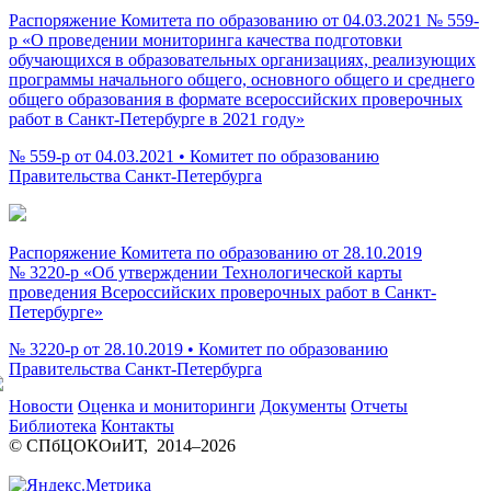
Распоряжение Комитета по образованию от 04.03.2021 № 559-
р «О проведении мониторинга качества подготовки
обучающихся в образовательных организациях, реализующих
программы начального общего, основного общего и среднего
общего образования в формате всероссийских проверочных
работ в Санкт-Петербурге в 2021 году»
№ 559-р от 04.03.2021 • Комитет по образованию
Правительства Санкт-Петербурга
Распоряжение Комитета по образованию от 28.10.2019
№ 3220-р «Об утверждении Технологической карты
проведения Всероссийских проверочных работ в Санкт-
Петербурге»
№ 3220-р от 28.10.2019 • Комитет по образованию
Правительства Санкт-Петербурга
Новости
Оценка и мониторинги
Документы
Отчеты
Библиотека
Контакты
© СПбЦОКОиИТ, 2014–
2026