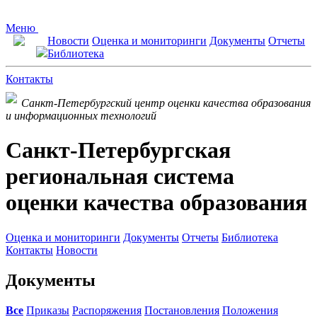
Меню
Новости
Оценка и мониторинги
Документы
Отчеты
Библиотека
Контакты
Санкт-Петербургский центр оценки качества образования
и информационных технологий
Санкт-Петербургская
региональная система
оценки качества образования
Оценка и мониторинги
Документы
Отчеты
Библиотека
Контакты
Новости
Документы
Все
Приказы
Распоряжения
Постановления
Положения