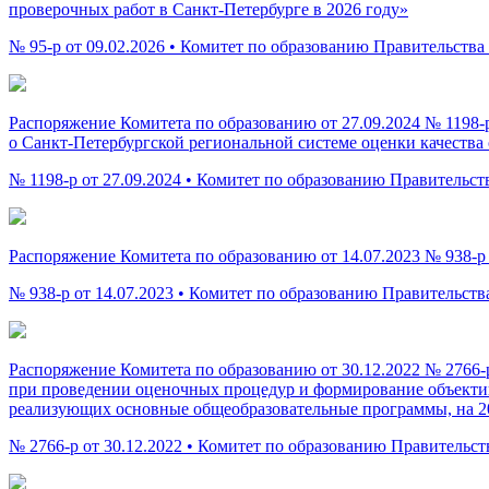
проверочных работ в Санкт-Петербурге в 2026 году»
№ 95-р от 09.02.2026 • Комитет по образованию Правительства
Распоряжение Комитета по образованию от 27.09.2024 № 1198
о Санкт-Петербургской региональной системе оценки качества
№ 1198-р от 27.09.2024 • Комитет по образованию Правительст
Распоряжение Комитета по образованию от 14.07.2023 № 938-р
№ 938-р от 14.07.2023 • Комитет по образованию Правительств
Распоряжение Комитета по образованию от 30.12.2022 № 2766-
при проведении оценочных процедур и формирование объектив
реализующих основные общеобразовательные программы, на 2
№ 2766-р от 30.12.2022 • Комитет по образованию Правительст