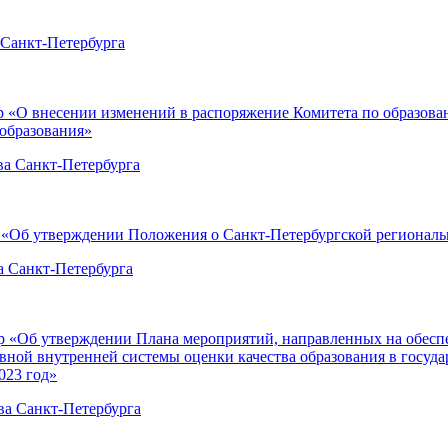
 Санкт-Петербурга
-р «О внесении изменений в распоряжение Комитета по образов
 образования»
ва Санкт-Петербурга
 «Об утверждении Положения о Санкт-Петербургской региональн
а Санкт-Петербурга
р «Об утверждении Плана мероприятий, направленных на обеспе
ной внутренней системы оценки качества образования в госуда
023 год»
ва Санкт-Петербурга