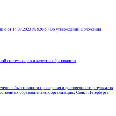
анию от 14.07.2023 № 938-р «Об утверждении Положения
ой системе оценки качества образования»
чение объективности проведения и достоверности результатов
рственных образовательных организациях Санкт-Петербурга,