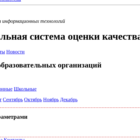
и информационных технологий
льная система оценки качеств
ты
Новости
бразовательных организаций
онные
Школьные
т
Сентябрь
Октябрь
Ноябрь
Декабрь
раметрами
а
Контакты