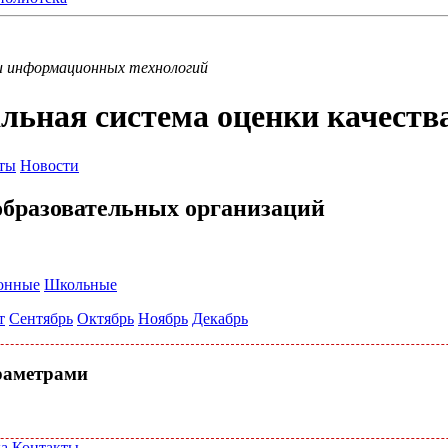
и информационных технологий
льная система оценки качеств
ты
Новости
бразовательных организаций
онные
Школьные
т
Сентябрь
Октябрь
Ноябрь
Декабрь
раметрами
а
Контакты