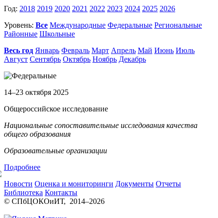
Год:
2018
2019
2020
2021
2022
2023
2024
2025
2026
Уровень:
Все
Международные
Федеральные
Региональные
Районные
Школьные
Весь год
Январь
Февраль
Март
Апрель
Май
Июнь
Июль
Август
Сентябрь
Октябрь
Ноябрь
Декабрь
14–23 октября 2025
Общероссийское исследование
Национальные сопоставительные исследования качества
общего образования
Образовательные организации
Подробнее
Новости
Оценка и мониторинги
Документы
Отчеты
Библиотека
Контакты
© СПбЦОКОиИТ, 2014–
2026