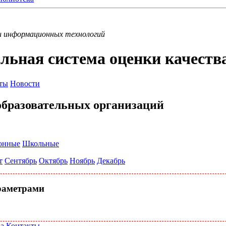
и информационных технологий
льная система оценки качеств
ты
Новости
бразовательных организаций
онные
Школьные
т
Сентябрь
Октябрь
Ноябрь
Декабрь
раметрами
а
Контакты