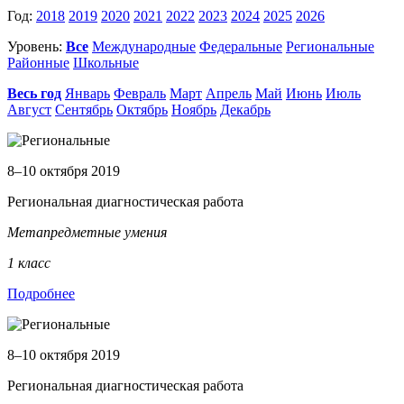
Год:
2018
2019
2020
2021
2022
2023
2024
2025
2026
Уровень:
Все
Международные
Федеральные
Региональные
Районные
Школьные
Весь год
Январь
Февраль
Март
Апрель
Май
Июнь
Июль
Август
Сентябрь
Октябрь
Ноябрь
Декабрь
8–10 октября 2019
Региональная диагностическая работа
Метапредметные умения
1 класс
Подробнее
8–10 октября 2019
Региональная диагностическая работа