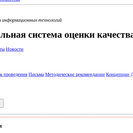
и информационных технологий
льная система оценки качеств
ты
Новости
к проведения
Письма
Методические рекомендации
Концепции
и