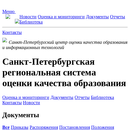
Меню
Новости
Оценка и мониторинги
Документы
Отчеты
Библиотека
Контакты
Санкт-Петербургский центр оценки качества образования
и информационных технологий
Санкт-Петербургская
региональная система
оценки качества образования
Оценка и мониторинги
Документы
Отчеты
Библиотека
Контакты
Новости
Документы
Все
Приказы
Распоряжения
Постановления
Положения