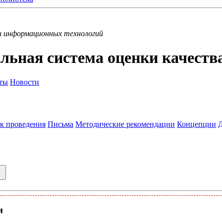
и информационных технологий
льная система оценки качеств
ты
Новости
к проведения
Письма
Методические рекомендации
Концепции
и